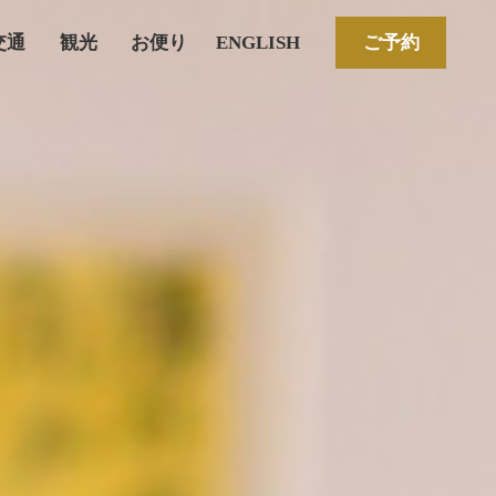
交通
観光
お便り
ENGLISH
ご予約