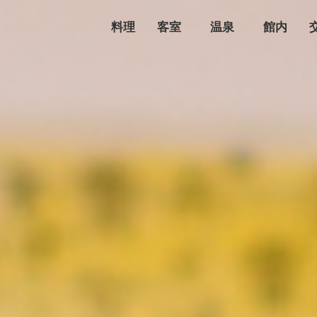
料理
客室
温泉
館内